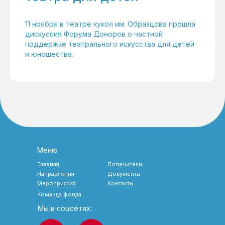
11 ноября в театре кукол им. Образцова прошла
дискуссия Форума Доноров о частной
поддержке театрального искусства для детей
и юношества.
Меню
Главная
Попечители
Направления
Документы
Мероприятия
Контакты
Команда фонда
Мы в соцсетях: