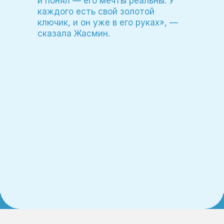
и понял — его мечты реальны. У
каждого есть свой золотой
ключик, и он уже в его руках», —
сказала Жасмин.