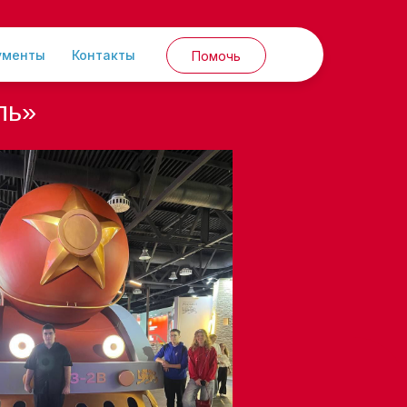
ументы
Контакты
Помочь
ль»