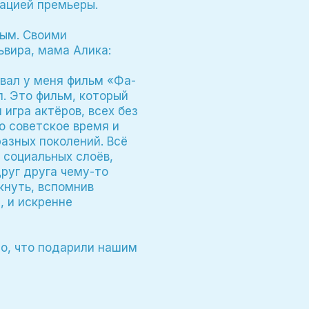
зацией премьеры.
лым. Своими
ьвира, мама Алика:
вал у меня фильм «Фа-
. Это фильм, который
игра актёров, всех без
о советское время и
азных поколений. Всё
 социальных слоёв,
друг друга чему-то
кнуть, вспомнив
, и искренне
о, что подарили нашим