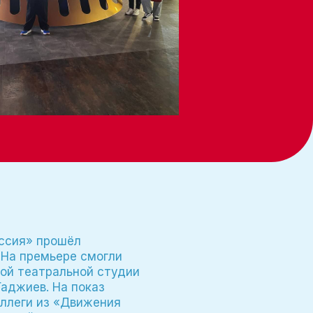
оссия» прошёл
 На премьере смогли
ой театральной студии
аджиев. На показ
оллеги из «Движения