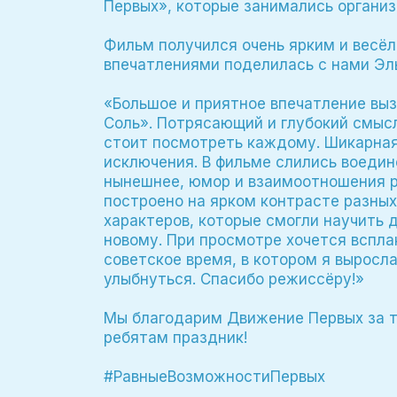
Первых», которые занимались органи
Фильм получился очень ярким и весё
впечатлениями поделилась с нами Эл
«Большое и приятное впечатление выз
Соль». Потрясающий и глубокий смысл
стоит посмотреть каждому. Шикарная 
исключения. В фильме слились воедин
нынешнее, юмор и взаимоотношения р
построено на ярком контрасте разных
характеров, которые смогли научить 
новому. При просмотре хочется вспла
советское время, в котором я выросла
улыбнуться. Спасибо режиссёру!»
Мы благодарим Движение Первых за т
ребятам праздник!
#РавныеВозможностиПервых