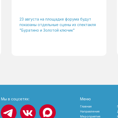
23 августа на площадке форума будут
показаны отдельные сцены из спектакля
"Буратино и Золотой ключик"
Мы в соцсетях:
Меню
Главная
Направления
Мероприятия