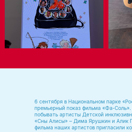
6 сентября в Национальном парке «Р
премьерный показ фильма «Фа-Соль».
побывать артисты Детской инклюзивн
«Сны Алисы» – Дима Ярушкин и Алик Г
фильма наших артистов пригласили к