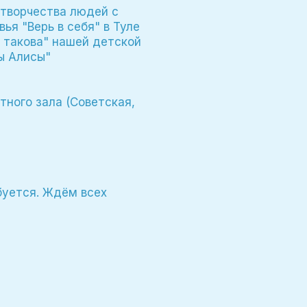
 творчества людей с
я "Верь в себя" в Туле
 такова" нашей детской
ы Алисы"
тного зала (Советская,
буется. Ждём всех