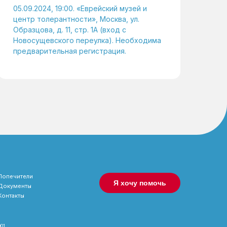
05.09.2024, 19:00. «Еврейский музей и
центр толерантности», Москва, ул.
Образцова, д. 11, стр. 1А (вход с
Новосущевского переулка). Необходима
предварительная регистрация.
Попечители
Я хочу помочь
Документы
Контакты
001