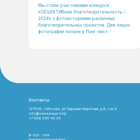
Мы стали участниками конкурса
«ОБЪЕКТИВная благотворительность –
2024» с фотоисториями различных
благотворительных проектов. Две наших
фотографии попали в Лонг-лист.
Контакты
127006, г.Москва, ул.Садовая-Каретная, д.8, стр.6
info@semeynaya.help
+7 968 590 40 65
© 2020 - 2026
Благотворительный фонд