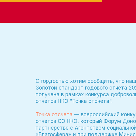
С гордостью хотим сообщить, что на
Золотой стандарт годового отчета 202
получена в рамках конкурса добровол
отчетов НКО "Точка отсчета".
Точка отсчета
— всероссийский конку
отчетов СО НКО, который Форум Доно
партнерстве с Агентством социально
«Благосфера» и при поддержке Минис