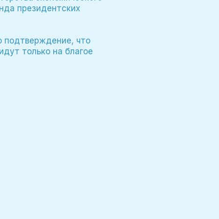
нда президентских
о подтверждение, что
идут только на благое