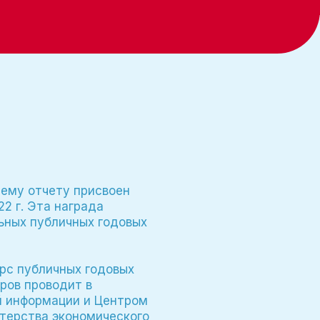
шему отчету присвоен
2 г. Эта награда
ьных публичных годовых
рс публичных годовых
ров проводит в
й информации и Центром
терства экономического