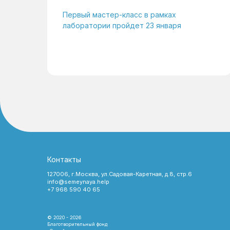
Первый мастер-класс в рамках
лаборатории пройдет 23 января
Контакты
127006, г.Москва, ул.Садовая-Каретная, д.8, стр.6
info@semeynaya.help
+7 968 590 40 65
© 2020 - 2026
Благотворительный фонд