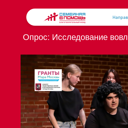
Направ
Опрос: Исследование вовл