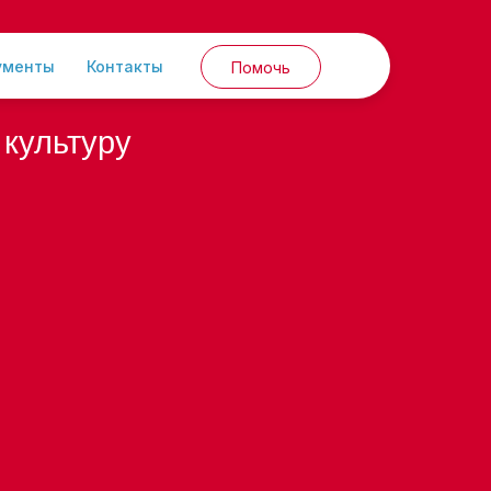
ументы
Контакты
Помочь
культуру