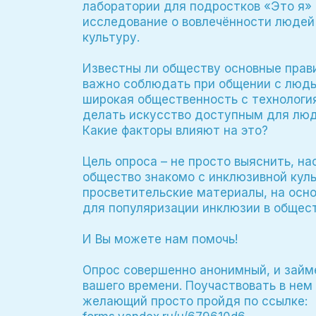
лаборатории для подростков «Это я»
исследование о вовлечённости людей
культуру.
Известны ли обществу основные прави
важно соблюдать при общении с людь
широкая общественность с технолог
делать искусство доступным для лю
Какие факторы влияют на это?
Цель опроса – не просто выяснить, н
общество знакомо с инклюзивной куль
просветительские материалы, на осно
для популяризации инклюзии в общест
И Вы можете нам помочь!
Опрос совершенно анонимный, и займ
вашего времени. Поучаствовать в не
желающий просто пройдя по ссылке: