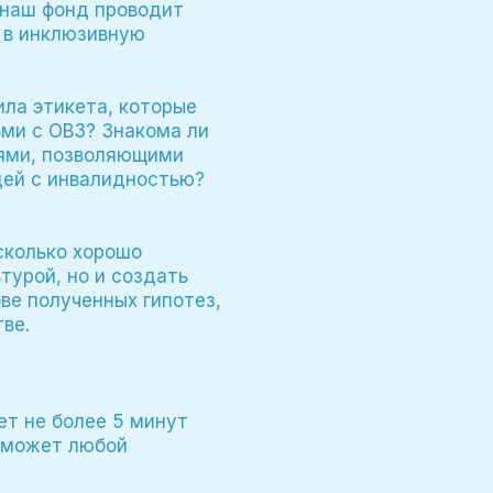
 наш фонд проводит
 в инклюзивную
ла этикета, которые
ми с ОВЗ? Знакома ли
иями, позволяющими
дей с инвалидностью?
асколько хорошо
турой, но и создать
ве полученных гипотез,
ве.
ет не более 5 минут
м может любой