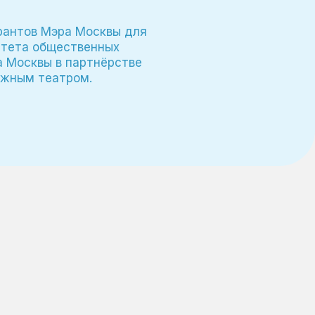
рантов Мэра Москвы для
итета общественных
а Москвы в партнёрстве
ежным театром.