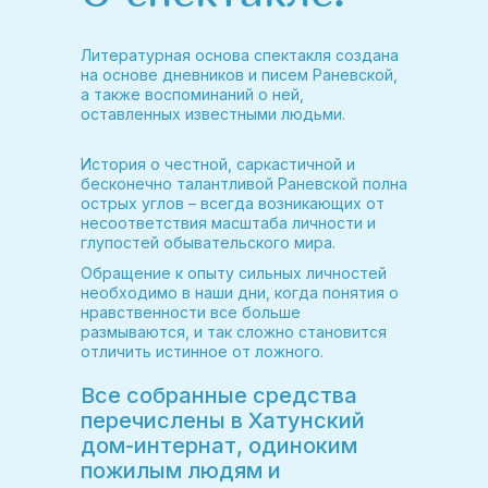
Литературная основа спектакля создана
на основе дневников и писем Раневской,
а также воспоминаний о ней,
оставленных известными людьми.
История о честной, саркастичной и
бесконечно талантливой Раневской полна
острых углов – всегда возникающих от
несоответствия масштаба личности и
глупостей обывательского мира.
Обращение к опыту сильных личностей
необходимо в наши дни, когда понятия о
нравственности все больше
размываются, и так сложно становится
отличить истинное от ложного.
Все собранные средства
перечислены в Хатунский
дом-интернат, одиноким
пожилым людям и