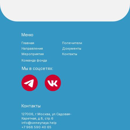
Меню
Главная
Попечители
Направления
Документы
Мероприятия
Контакты
Команда фонда
Мы в соцсетях:
Контакты
127006, г.Москва, ул.Садовая-
Каретная, д.8, стр.6
info@semeynaya.help
+7 968 590 40 65