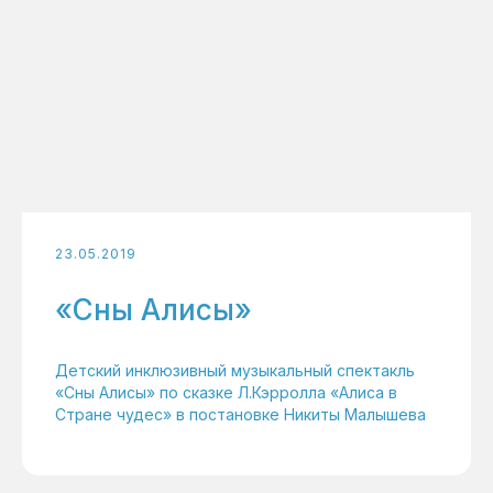
23.05.2019
«Cны Алисы»
Детский инклюзивный музыкальный спектакль
«Сны Алисы» по сказке Л.Кэрролла «Алиса в
Стране чудес» в постановке Никиты Малышева