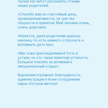
Лучше нас могут рассказать отзывы
наших родителей:
«Спасибо вам за счастливый день,
проведённый вместе, за чувство
общности и принятия. Мой человек очень,
очень доволен!»
«Кажется, даже родителям удалось
наконец-то хоть немного отдохнуть и
вспомнить детство».
«Мы тоже присоединяемся! Хоть и
устали, но это такая приятная усталость.
Большое спасибо за активный и
эмоциональный отдых».
Выражаем огромную благодарность
администрации и всем сотрудникам
парка «Остров мечты»!