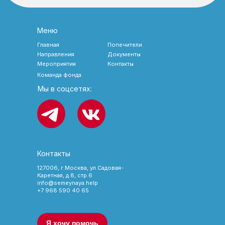
Меню
Главная
Попечители
Направления
Документы
Мероприятия
Контакты
Команда фонда
Мы в соцсетях:
Контакты
127006, г.Москва, ул.Садовая-
Каретная, д.8, стр.6
info@semeynaya.help
+7 968 590 40 65
Я хочу помочь