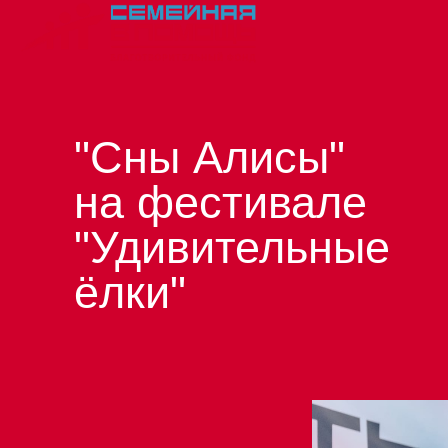
"Сны Алисы"
на фестивале
"Удивительные
ёлки"