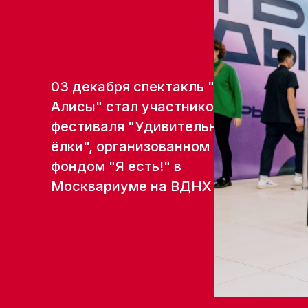
03 декабря спектакль "Сны
Алисы" стал участником
фестиваля "Удивительные
ёлки", организованном
фондом "Я есть!" в
Москвариуме на ВДНХ