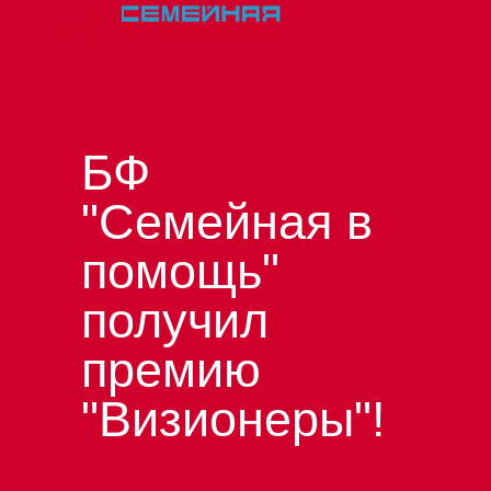
БФ
"Семейная в
помощь"
получил
премию
"Визионеры"!