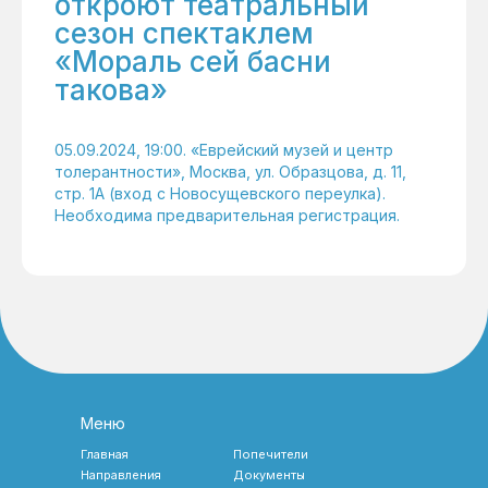
откроют театральный
сезон спектаклем
«Мораль сей басни
такова»
05.09.2024, 19:00. «Еврейский музей и центр
толерантности», Москва, ул. Образцова, д. 11,
стр. 1А (вход с Новосущевского переулка).
Необходима предварительная регистрация.
Меню
Главная
Попечители
Направления
Документы