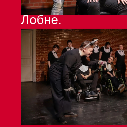
классика» в
Лобне.