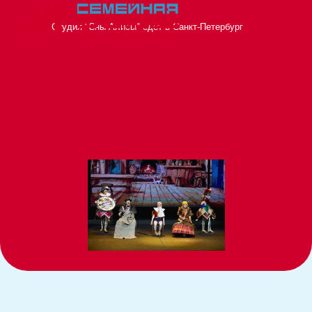
Студия "Сны Алисы" едет в Санкт-Петербург